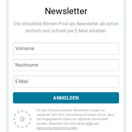
Newsletter
Die aktuellste Börsen-Post als Newsletter ab sofort
einfach und schnell per E-Mail erhalten.
ANMELDEN
Für den Versand unserer Newsletter nutzen wir
rapidmail. Mit Ihrer Anmeldung stimmen Sie zu, dass
die eingegebenen Daten an rapidmail übermittelt
werden. Beachten Sie bitte deren
AGB
und
Datenschutzbestimmungen
.